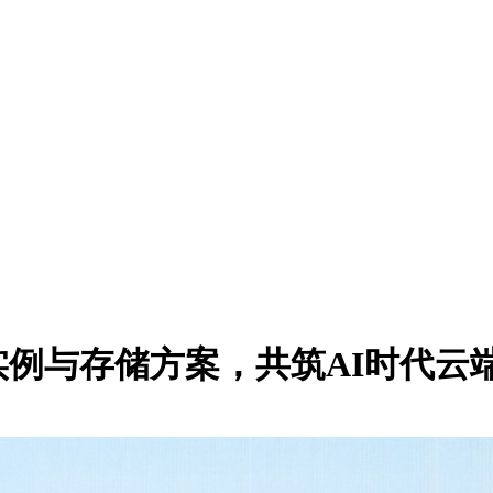
例与存储方案，共筑AI时代云