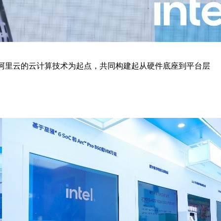
阿里云的云计算技术为起点，共同构建起从硬件底座到平台层