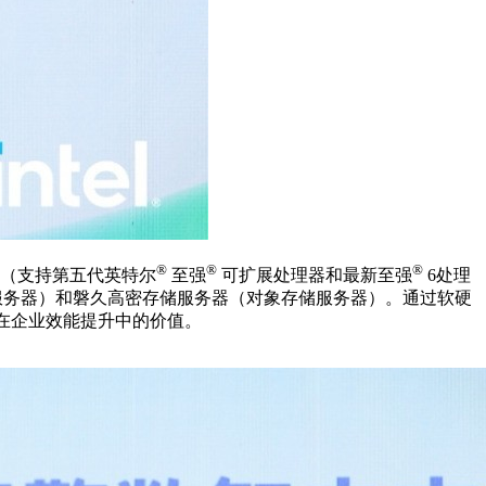
®
®
®
器（支持第五代英特尔
至强
可扩展处理器和最新至强
6处理
存储服务器）和磐久高密存储服务器（对象存储服务器）。通过软硬
在企业效能提升中的价值。