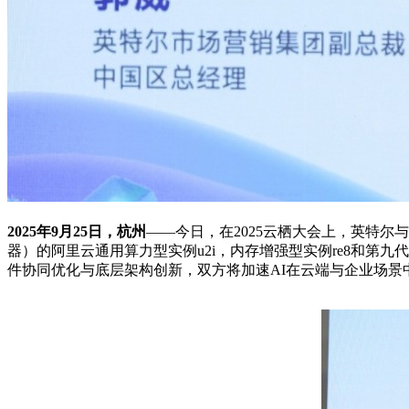
2025年9月25日，杭州
——今日，在2025云栖大会上，英特
器）的阿里云通用算力型实例u2i，内存增强型实例re8和第
件协同优化与底层架构创新，双方将加速AI在云端与企业场景