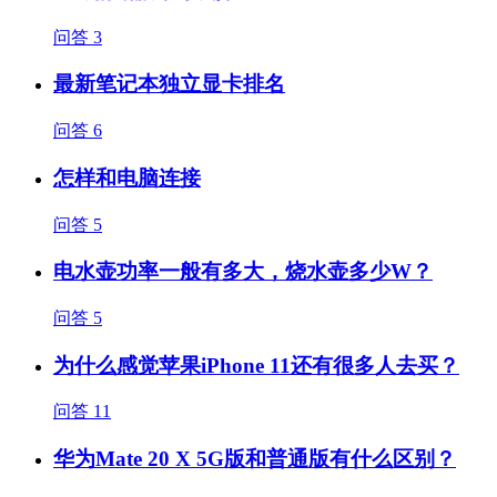
问答
3
最新笔记本独立显卡排名
问答
6
怎样和电脑连接
问答
5
电水壶功率一般有多大，烧水壶多少W？
问答
5
为什么感觉苹果iPhone 11还有很多人去买？
问答
11
华为Mate 20 X 5G版和普通版有什么区别？