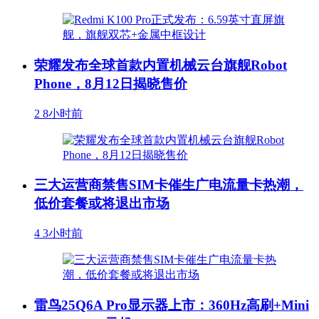
荣耀发布全球首款内置机械云台旗舰Robot
Phone，8月12日揭晓售价
2
8小时前
三大运营商禁售SIM卡催生广电流量卡热潮，
低价套餐或将退出市场
4
3小时前
雷鸟25Q6A Pro显示器上市：360Hz高刷+Mini