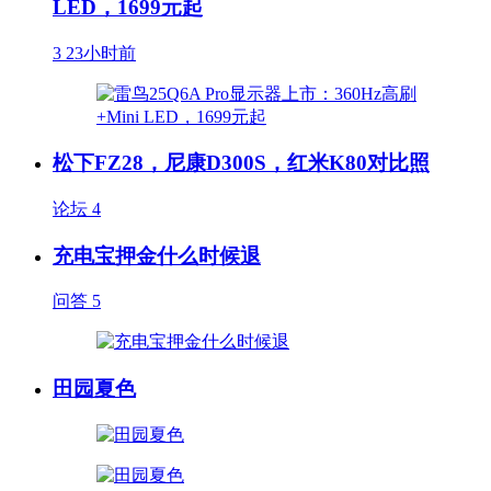
LED，1699元起
3
23小时前
松下FZ28，尼康D300S，红米K80对比照
论坛
4
充电宝押金什么时候退
问答
5
田园夏色