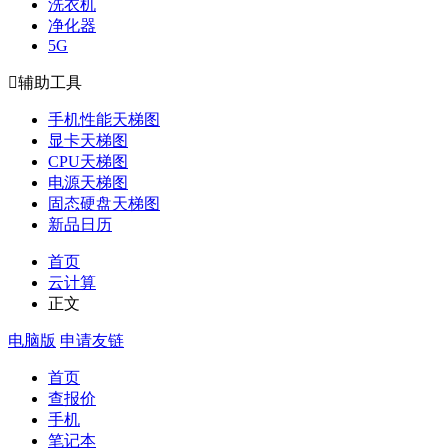
洗衣机
净化器
5G

辅助工具
手机性能天梯图
显卡天梯图
CPU天梯图
电源天梯图
固态硬盘天梯图
新品日历
首页
云计算
正文
电脑版
申请友链
首页
查报价
手机
笔记本