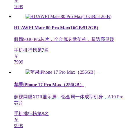
￥
1699
HUAWEI Mate 80 Pro Max(16GB/512GB)
麒麟9030 Pro芯片，全金属玄武架构，超透亮灵珑
手机排行榜第
7
名
￥
7999
苹果iPhone 17 Pro Max（256GB）
超视网膜XDR显示屏，铝金属一体成型机身，A19 Pro
芯片
手机排行榜第
8
名
￥
9999