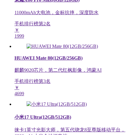
11000mAh大电池，金标抗摔，深度防水
手机排行榜第
2
名
￥
1999
HUAWEI Mate 80(12GB/256GB)
麒麟9020芯片，第二代红枫影像，鸿蒙AI
手机排行榜第
3
名
￥
4699
小米17 Ultra(12GB/512GB)
徕卡1英寸光影大师，第五代骁龙8至尊版移动平台，