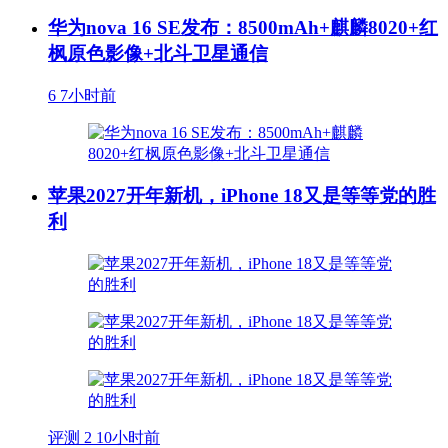
华为nova 16 SE发布：8500mAh+麒麟8020+红
枫原色影像+北斗卫星通信
6
7小时前
苹果2027开年新机，iPhone 18又是等等党的胜
利
评测
2
10小时前