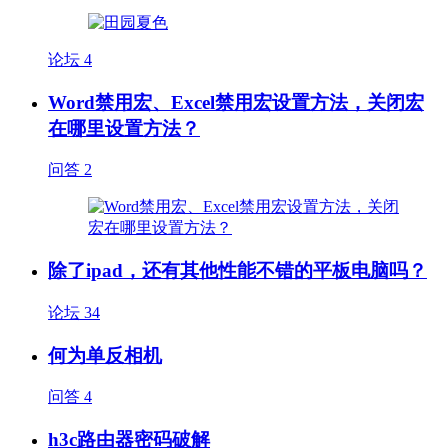
论坛
4
Word禁用宏、Excel禁用宏设置方法，关闭宏
在哪里设置方法？
问答
2
除了ipad，还有其他性能不错的平板电脑吗？
论坛
34
何为单反相机
问答
4
h3c路由器密码破解