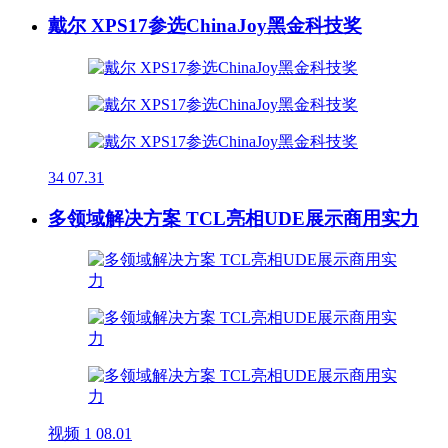
戴尔 XPS17参选ChinaJoy黑金科技奖
34
07.31
多领域解决方案 TCL亮相UDE展示商用实力
视频
1
08.01