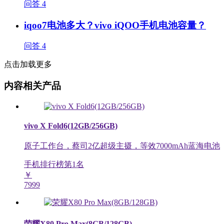
问答
4
iqoo7电池多大？vivo iQOO手机电池容量？
问答
4
点击加载更多
内容相关产品
vivo X Fold6(12GB/256GB)
原子工作台，蔡司2亿超级主摄，等效7000mAh蓝海电池
手机排行榜第
1
名
￥
7999
荣耀X80 Pro Max(8GB/128GB)