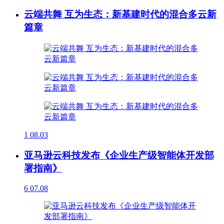
云端共舞 互为生态：新基建时代的混合多云新
篇章
1
08.03
亚马逊云科技发布《企业生产级智能体开发部
署指南》
6
07.08