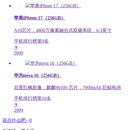
苹果iPhone 17（256GB）
A19芯片，4800万像素融合式双摄系统，6.3英寸
手机排行榜第
9
名
￥
5999
华为nova 16（256GB）
后置红枫影像，麒麟9010S 芯片，7000mAh 巨鲸电池
手机排行榜第
10
名
￥
2999
说点什么吧~
0