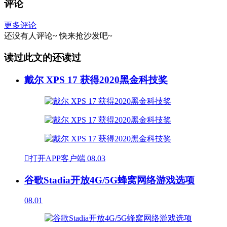
评论
更多评论
还没有人评论~
快来
抢沙发
吧~
读过此文的还读过
戴尔 XPS 17 获得2020黑金科技奖

打开APP客户端
08.03
谷歌Stadia开放4G/5G蜂窝网络游戏选项
08.01