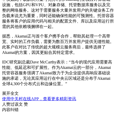
设施，包括GPU和VPU、对象存储、托管数据库服务以及完
整的网络服务。这对于需要服务大量并发用户的关键业务工作
负载来说尤为重要，同时还能确保性能的可预测性。托管容器
服务将客户的应用代码与相关的配置文件、库以及应用运行所
需的其他依赖项捆绑在一起。
据悉，Akamai正与首个客户携手合作，帮助其处理一个高带
宽、实时的工作负载，需要为数百万并发用户提供无缝性能。
此客户在对比了传统的超大规模云服务商后，最终选择了
Akamai的方案，因其更贴合其特定需求。
IDC研究副总裁Dave McCarthy表示：“当今的现代应用需要高
性能、低延迟和可扩展性。作为Akamai云的一部分，Akamai
托管容器服务强调了Akamai致力于为企业提供高响应基础设
施的承诺，无论其应用运行在中央云区域还是分布于Akamai
全球4,300个分布式云和边缘位置。”
展开全文
使用中关村在线APP，查看更多精彩资讯
人赞过该文
赞
内容纠错