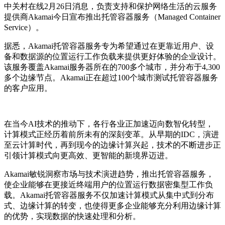
中关村在线2月26日消息，负责支持和保护网络生活的云服务
提供商Akamai今日宣布推出托管容器服务（Managed Container
Service）。
据悉，Akamai托管容器服务专为希望通过在更靠近用户、设
备和数据源的位置运行工作负载来提供更好体验的企业设计。
该服务覆盖Akamai服务器所在的700多个城市，并分布于4,300
多个边缘节点。Akamai正在超过100个城市测试托管容器服务
的客户应用。
在当今AI技术的推动下，各行各业正加速迈向数智化转型，
计算模式正经历着前所未有的深刻变革。从早期的IDC，演进
至云计算时代，再到现今的边缘计算兴起，技术的不断进步正
引领计算模式向更高效、更智能的新境界迈进。
Akamai敏锐洞察市场与技术演进趋势，推出托管容器服务，
使企业能够在更接近终端用户的位置运行数据密集型工作负
载。Akamai托管容器服务不仅加速计算模式从集中式到分布
式、边缘计算的转变，也使得更多企业能够充分利用边缘计算
的优势，实现数据的快速处理和分析。