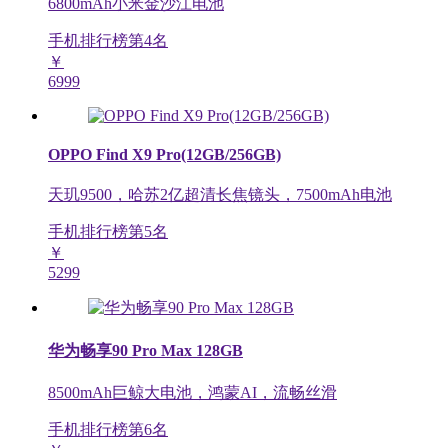
6800mAh小米金沙江电池
手机排行榜第
4
名
￥
6999
OPPO Find X9 Pro(12GB/256GB)
天玑9500，哈苏2亿超清长焦镜头，7500mAh电池
手机排行榜第
5
名
￥
5299
华为畅享90 Pro Max 128GB
8500mAh巨鲸大电池，鸿蒙AI，流畅丝滑
手机排行榜第
6
名