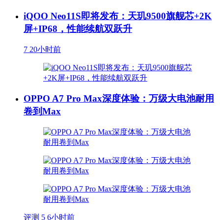
iQOO Neo11S即将发布：天玑9500旗舰芯+2K
屏+IP68，性能续航双跃升
7
20小时前
OPPO A7 Pro Max深度体验：万级大电池耐用
卷到Max
评测
5
6小时前