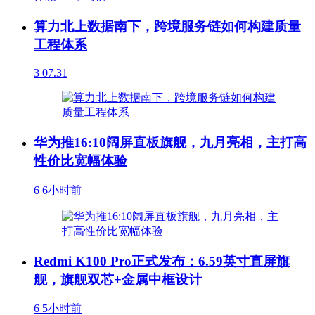
算力北上数据南下，跨境服务链如何构建质量
工程体系
3
07.31
华为推16:10阔屏直板旗舰，九月亮相，主打高
性价比宽幅体验
6
6小时前
Redmi K100 Pro正式发布：6.59英寸直屏旗
舰，旗舰双芯+金属中框设计
6
5小时前