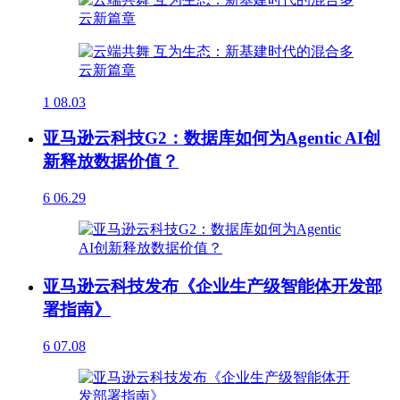
1
08.03
亚马逊云科技G2：数据库如何为Agentic AI创
新释放数据价值？
6
06.29
亚马逊云科技发布《企业生产级智能体开发部
署指南》
6
07.08