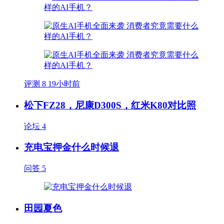
评测
8
19小时前
松下FZ28，尼康D300S，红米K80对比照
论坛
4
充电宝押金什么时候退
问答
5
田园夏色