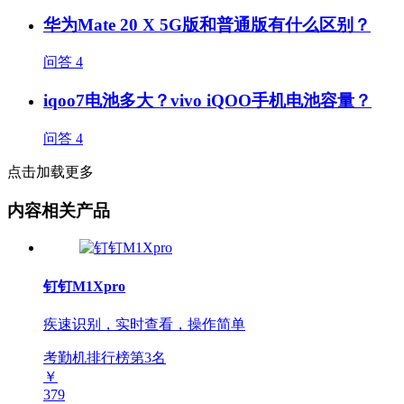
华为Mate 20 X 5G版和普通版有什么区别？
问答
4
iqoo7电池多大？vivo iQOO手机电池容量？
问答
4
点击加载更多
内容相关产品
钉钉M1Xpro
疾速识别，实时查看，操作简单
考勤机排行榜第
3
名
￥
379