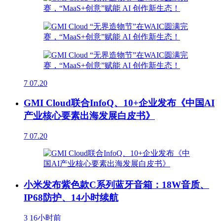
7
07.20
GMI Cloud联合InfoQ、10+企业发布《中国AI
产业核心要素出海发展白皮书》
7
07.20
小米发布紫色款C系列蓝牙音箱：18W音质、
IP68防护、14小时续航
3
16小时前