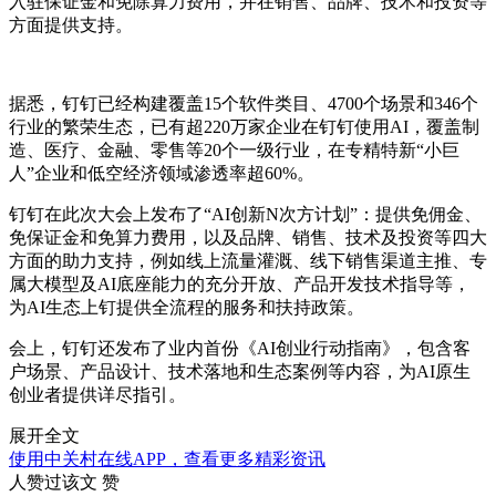
入驻保证金和免除算力费用，并在销售、品牌、技术和投资等
方面提供支持。
据悉，钉钉已经构建覆盖15个软件类目、4700个场景和346个
行业的繁荣生态，已有超220万家企业在钉钉使用AI，覆盖制
造、医疗、金融、零售等20个一级行业，在专精特新“小巨
人”企业和低空经济领域渗透率超60%。
钉钉在此次大会上发布了“AI创新N次方计划”：提供免佣金、
免保证金和免算力费用，以及品牌、销售、技术及投资等四大
方面的助力支持，例如线上流量灌溉、线下销售渠道主推、专
属大模型及AI底座能力的充分开放、产品开发技术指导等，
为AI生态上钉提供全流程的服务和扶持政策。
会上，钉钉还发布了业内首份《AI创业行动指南》，包含客
户场景、产品设计、技术落地和生态案例等内容，为AI原生
创业者提供详尽指引。
展开全文
使用中关村在线APP，查看更多精彩资讯
人赞过该文
赞