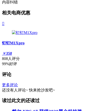
内容纠错
相关电商优惠

钉钉M1Xpro
￥
358
808人评分
99%好评
评论
更多评论
还没有人评论~
快来
抢沙发
吧~
读过此文的还读过