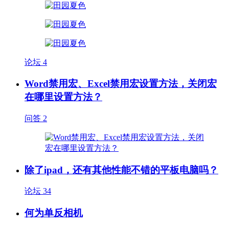
论坛
4
Word禁用宏、Excel禁用宏设置方法，关闭宏
在哪里设置方法？
问答
2
除了ipad，还有其他性能不错的平板电脑吗？
论坛
34
何为单反相机