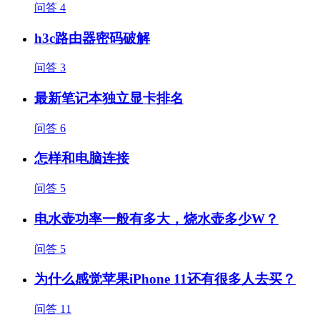
问答
4
h3c路由器密码破解
问答
3
最新笔记本独立显卡排名
问答
6
怎样和电脑连接
问答
5
电水壶功率一般有多大，烧水壶多少W？
问答
5
为什么感觉苹果iPhone 11还有很多人去买？
问答
11