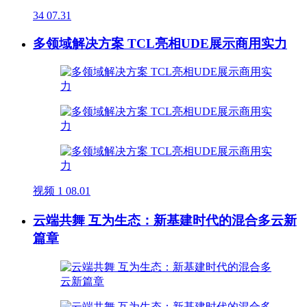
34
07.31
多领域解决方案 TCL亮相UDE展示商用实力
视频
1
08.01
云端共舞 互为生态：新基建时代的混合多云新
篇章