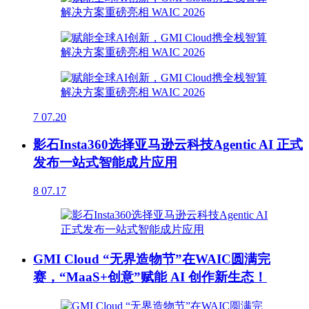
7
07.20
影石Insta360选择亚马逊云科技Agentic AI 正式
发布一站式智能成片应用
8
07.17
GMI Cloud “无界造物节”在WAIC圆满完
赛，“MaaS+创意”赋能 AI 创作新生态！