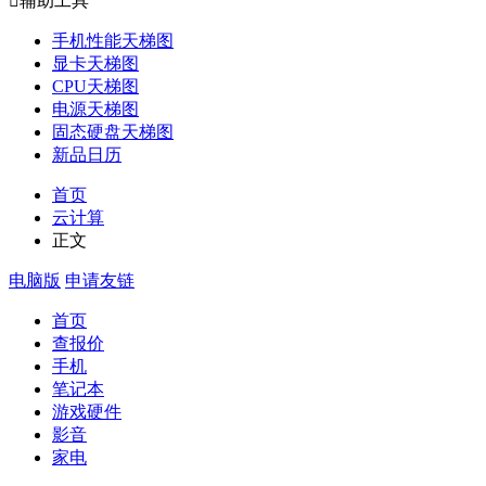

辅助工具
手机性能天梯图
显卡天梯图
CPU天梯图
电源天梯图
固态硬盘天梯图
新品日历
首页
云计算
正文
电脑版
申请友链
首页
查报价
手机
笔记本
游戏硬件
影音
家电