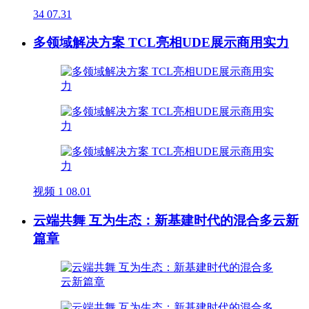
34
07.31
多领域解决方案 TCL亮相UDE展示商用实力
视频
1
08.01
云端共舞 互为生态：新基建时代的混合多云新
篇章