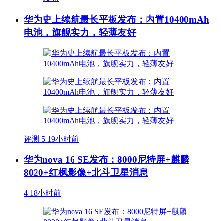
华为史上续航最长平板发布：内置10400mAh
电池，旗舰实力，轻薄友好
评测
5
19小时前
华为nova 16 SE发布：8000尼特屏+麒麟
8020+红枫影像+北斗卫星消息
4
18小时前