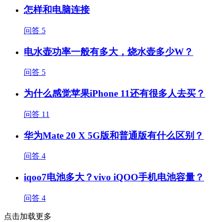
怎样和电脑连接
问答
5
电水壶功率一般有多大，烧水壶多少W？
问答
5
为什么感觉苹果iPhone 11还有很多人去买？
问答
11
华为Mate 20 X 5G版和普通版有什么区别？
问答
4
iqoo7电池多大？vivo iQOO手机电池容量？
问答
4
点击加载更多