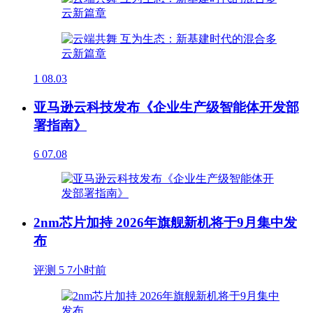
1
08.03
亚马逊云科技发布《企业生产级智能体开发部
署指南》
6
07.08
2nm芯片加持 2026年旗舰新机将于9月集中发
布
评测
5
7小时前