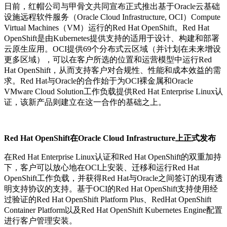
日前，红帽公司与甲骨文共同宣布正式推出基于Oracle云基础
设施远程软件服务（Oracle Cloud Infrastructure, OCI）Compute
Virtual Machines（VM）运行的Red Hat OpenShift。Red Hat
OpenShift是由Kubernetes提供支持的适用于设计、构建和部署
云原生应用。OCI提供69个分布式云区域（并计划在未来增设
更多区域），可以在客户所选的位置和运营模型中运行Red
Hat OpenShift，从而支持客户对合规性、性能和成本效益的需
求。Red Hat与Oracle的合作始于为OCI裸金属和Oracle
VMware Cloud Solution工作负载提供Red Hat Enterprise Linux认
证，该新产品则建立在这一合作的基础之上。
Red Hat OpenShift在Oracle Cloud Infrastructure上正式发布
在Red Hat Enterprise Linux认证和Red Hat OpenShift的双重加持
下，客户可以放心地在OCI上安装、迁移和运行Red Hat
OpenShift工作负载，并获得Red Hat与Oracle之间签订的现有透
明支持协议的支持。基于OCI的Red Hat OpenShift支持使用经
过验证的Red Hat OpenShift Platform Plus、RedHat OpenShift
Container Platform以及Red Hat OpenShift Kubernetes Engine配置
进行客户管理安装。