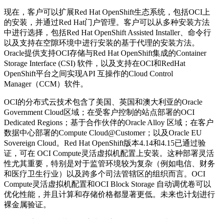
现在，客户可以扩展Red Hat OpenShift生态系统，包括OCI上
的安装，并通过Red Hat门户管理。客户可以从多种安装方法
中进行选择，包括Red Hat OpenShift Assisted Installer、命令行
以及支持在空隙环境中进行安装的基于代理的安装方法。
Oracle提供支持OCI存储与Red Hat OpenShift集成的Container
Storage Interface (CSI) 软件，以及支持在OCI和RedHat
OpenShift平台之间实现API 互操作的Cloud Control
Manager（CCM）软件。
OCI的分布式云技术包含了美国、英国和澳大利亚的Oracle
Government Cloud区域；在受客户控制的站点部署的OCI
Dedicated Regions；基于合作伙伴的Oracle Alloy 区域；在客户
数据中心部署的Compute Cloud@Customer；以及Oracle EU
Sovereign Cloud。Red Hat OpenShift版本4.14和4.15已通过验
证，可在 OCI Compute灵活虚拟机配置上安装。这种部署灵活
性尤其重要，特别是对于监管环境较为复杂（例如电信、财务
和医疗卫生行业）以及跨多个司法管辖区的组织而言。OCI
Compute灵活虚拟机配置和OCI Block Storage 自动调优卷可以
优化性能，并且计算和存储价格都显著更低。未来也计划进行
裸金属验证。