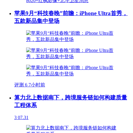
苹果9月“科技春晚”前瞻：iPhone Ultra首秀，
五款新品集中登场
评测
6
7小时前
算力北上数据南下，跨境服务链如何构建质量
工程体系
3
07.31