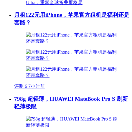
月租122元用iPhone，苹果官方租机是福利还是
套路？
评测
6
7小时前
798g 超轻薄，HUAWEI MateBook Pro S 刷新
轻薄极限