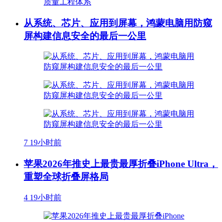
从系统、芯片、应用到屏幕，鸿蒙电脑用防窥
屏构建信息安全的最后一公里
7
19小时前
苹果2026年推史上最贵最厚折叠iPhone Ultra，
重塑全球折叠屏格局
4
19小时前