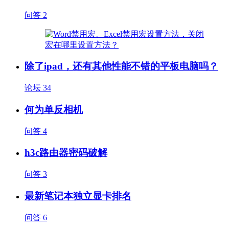
问答
2
除了ipad，还有其他性能不错的平板电脑吗？
论坛
34
何为单反相机
问答
4
h3c路由器密码破解
问答
3
最新笔记本独立显卡排名
问答
6