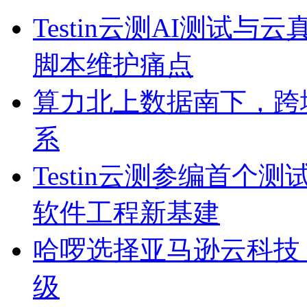
Testin云测AI测试
脚本维护痛点
算力北上数据南下，跨
系
Testin云测参编首个测
软件工程新基建
哈啰选择亚马逊云科技 以
级