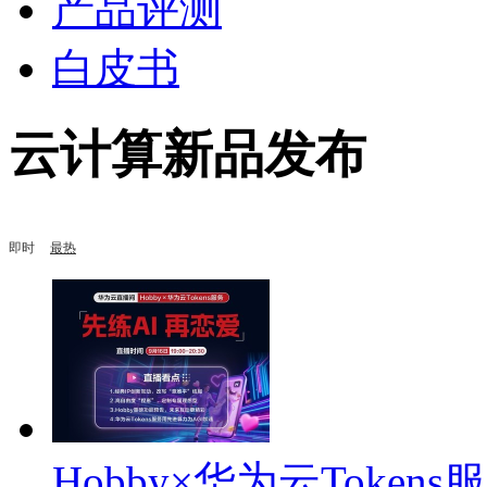
产品评测
白皮书
云计算新品发布
即时
最热
Hobby×华为云Token